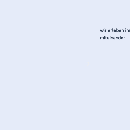
wir erleben i
miteinander.