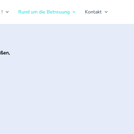
 !
Rund um die Betreuung
Kontakt
ußen,