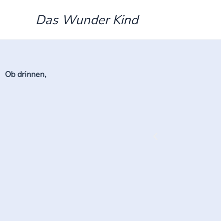
Zum
Das Wunder Kind
Inhalt
springen
Ob drinnen,